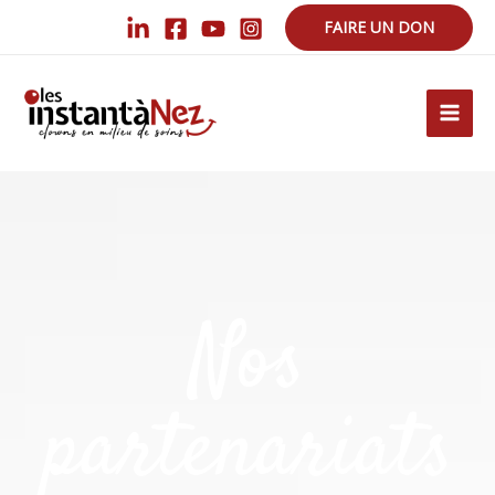
FAIRE UN DON
MAI
MEN
Nos
partenariats