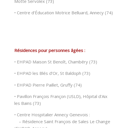
Motte Servolex (73)
• Centre d’Éducation Motrice Belluard, Annecy (74)
Résidences pour personnes âgées :
• EHPAD Maison St Benoît, Chambéry (73)
• EHPAD les Blés d’Or, St Baldoph (73)
• EHPAD Pierre Paillet, Gruffy (74)
• Pavillon François Françon (USLD), Hôpital d’Aix
les Bains (73)
• Centre Hospitalier Annecy Genevois :
– Résidence Saint François de Sales Le Change