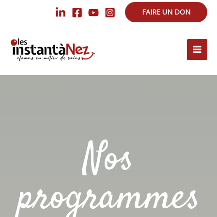
FAIRE UN DON
Nos
programmes