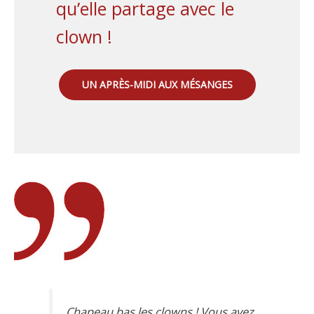
qu’elle partage avec le
clown !
UN APRÈS-MIDI AUX MÉSANGES
Chapeau bas les clowns ! Vous avez