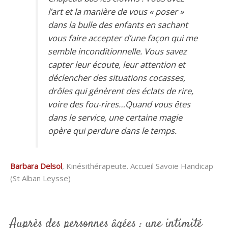
l’art et la manière de vous « poser »
dans la bulle des enfants en sachant
vous faire accepter d’une façon qui me
semble inconditionnelle. Vous savez
capter leur écoute, leur attention et
déclencher des situations cocasses,
drôles qui génèrent des éclats de rire,
voire des fou-rires…Quand vous êtes
dans le service, une certaine magie
opère qui perdure dans le temps.
Barbara Delsol
, Kinésithérapeute. Accueil Savoie Handicap
(St Alban Leysse)
Auprès des personnes âgées : une intimité