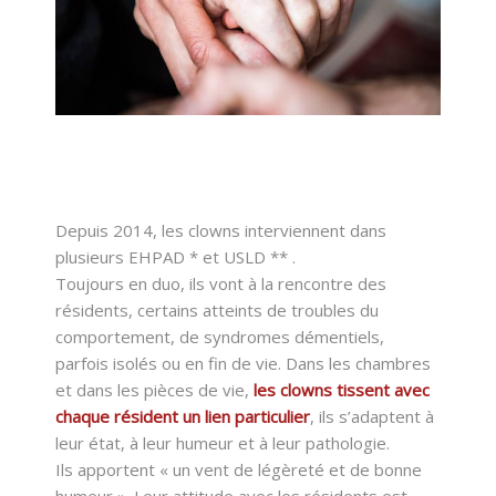
Depuis 2014, les clowns interviennent dans
plusieurs EHPAD * et USLD ** .
Toujours en duo, ils vont à la rencontre des
résidents, certains atteints de troubles du
comportement, de syndromes démentiels,
parfois isolés ou en fin de vie. Dans les chambres
et dans les pièces de vie,
les clowns tissent avec
chaque résident un lien particulier
, ils s’adaptent à
leur état, à leur humeur et à leur pathologie.
Ils apportent « un vent de légèreté et de bonne
humeur ». Leur attitude avec les résidents est