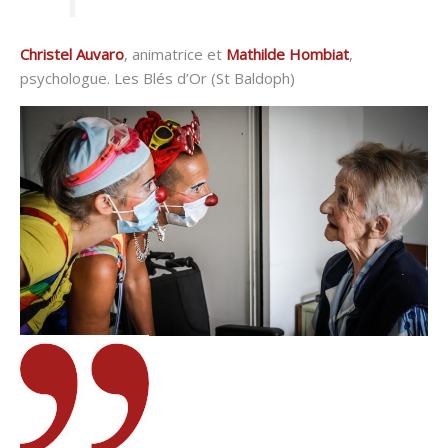
Christel Auvaro
, animatrice et
Mathilde Hombiat
,
psychologue. Les Blés d’Or (St Baldoph)