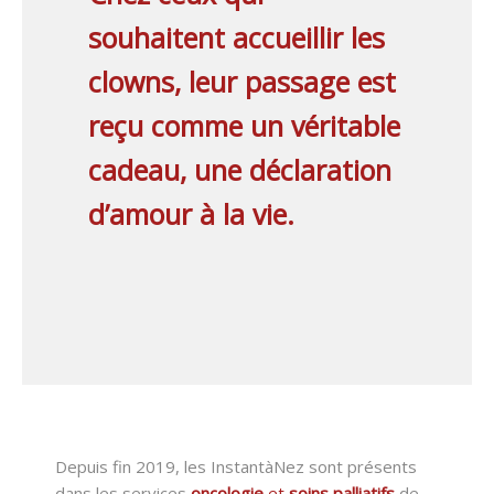
souhaitent accueillir les
clowns, leur passage est
reçu comme un véritable
cadeau, une déclaration
d’amour à la vie.
Depuis fin 2019, les InstantàNez sont présents
dans les services
oncologie
et
soins palliatifs
de