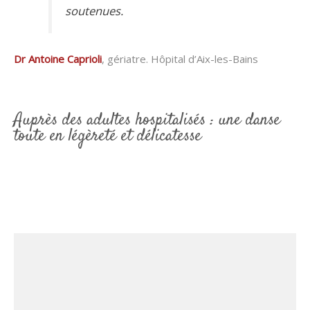
soutenues.
Dr Antoine Caprioli
, gériatre. Hôpital d’Aix-les-Bains
Auprès des adultes hospitalisés : une danse
toute en légèreté et délicatesse