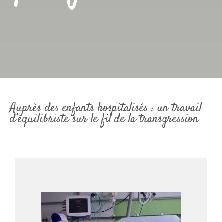
Auprès des enfants hospitalisés : un travail
d’équilibriste sur le fil de la transgression